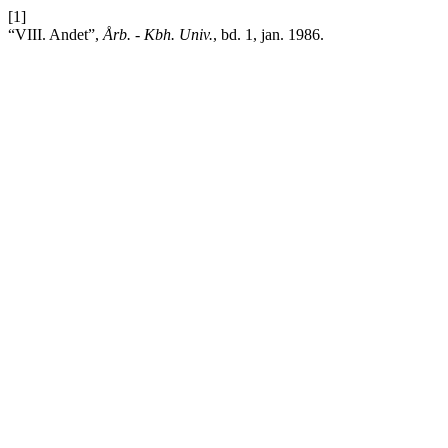
[1]
“VIII. Andet”,
Årb. - Kbh. Univ.
, bd. 1, jan. 1986.