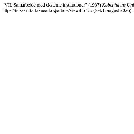
“VII. Samarbejde med eksterne institutioner” (1987)
Københavns Univ
https://tidsskrift.dk/kuaarbog/article/view/85775 (Set: 8 august 2026).