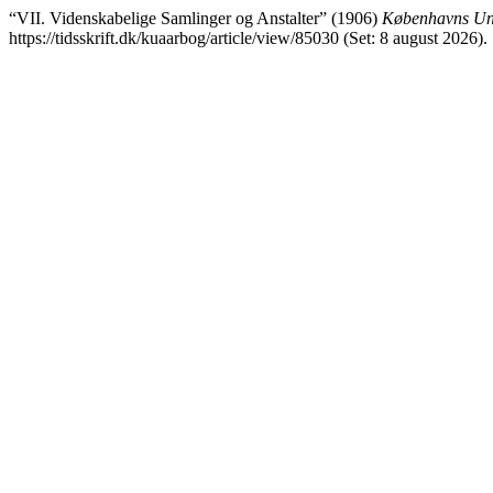
“VII. Videnskabelige Samlinger og Anstalter” (1906)
Københavns Uni
https://tidsskrift.dk/kuaarbog/article/view/85030 (Set: 8 august 2026).