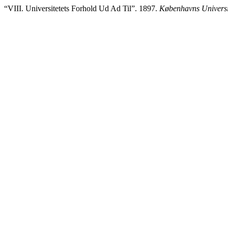
“VIII. Universitetets Forhold Ud Ad Til”. 1897.
Københavns Universi