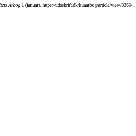
tets Årbog
1 (januar). https://tidsskrift.dk/kuaarbog/article/view/83604.