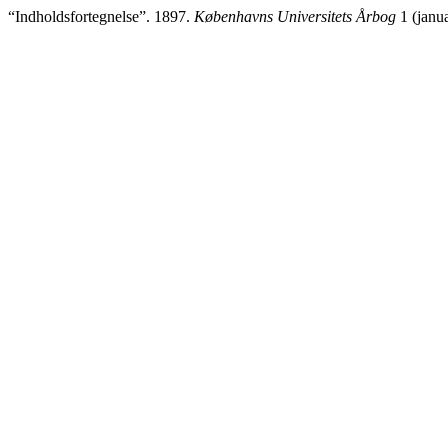
“Indholdsfortegnelse”. 1897.
Københavns Universitets Årbog
1 (janua