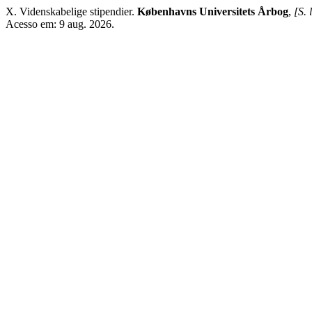
X. Videnskabelige stipendier.
Københavns Universitets Årbog
,
[S. l
Acesso em: 9 aug. 2026.