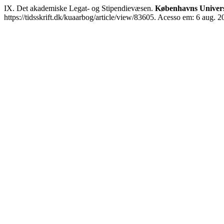
IX. Det akademiske Legat- og Stipendievæsen.
Københavns Univers
https://tidsskrift.dk/kuaarbog/article/view/83605. Acesso em: 6 aug. 2