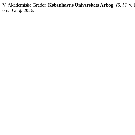
V. Akademiske Grader.
Københavns Universitets Årbog
,
[S. l.]
, v.
em: 9 aug. 2026.