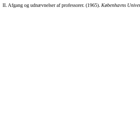
II. Afgang og udnævnelser af professorer. (1965).
Københavns Univer