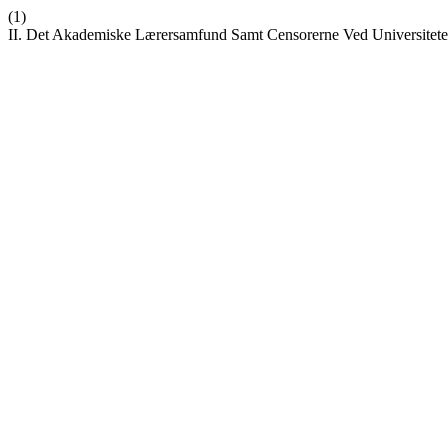
(1)
II. Det Akademiske Lærersamfund Samt Censorerne Ved Universitet