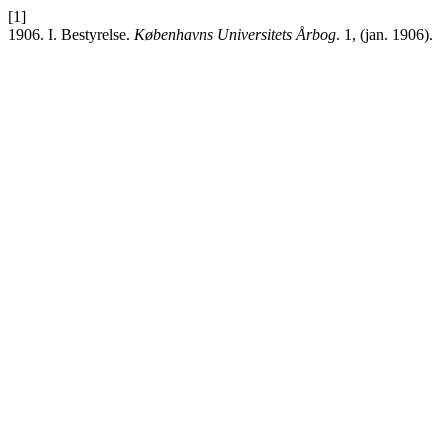
[1]
1906. I. Bestyrelse.
Københavns Universitets Årbog
. 1, (jan. 1906).