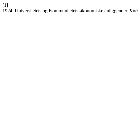
[1]
1924. Universitetets og Kommunitetets økonomiske anliggender.
Købe