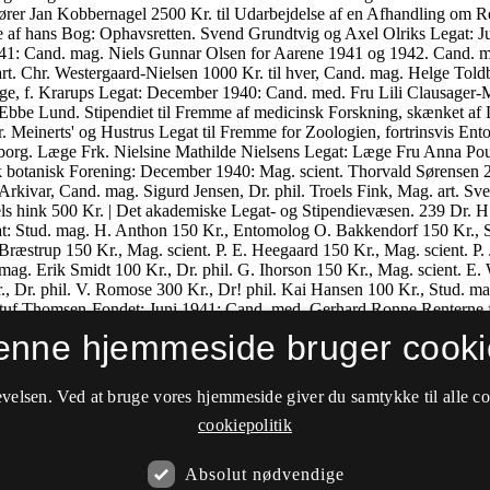
enne hjemmeside bruger cooki
velsen. Ved at bruge vores hjemmeside giver du samtykke til alle c
cookiepolitik
Absolut nødvendige