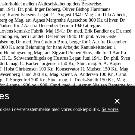
es
×
ookies i overensstemmelse med vores cookiepolitik.
Se vores