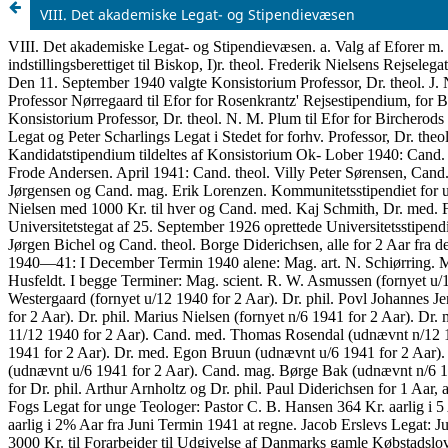
VIII. Det akademiske Legat- og Stipendievæsen