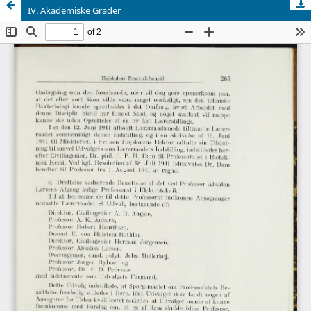
IV. Akademiske Grader