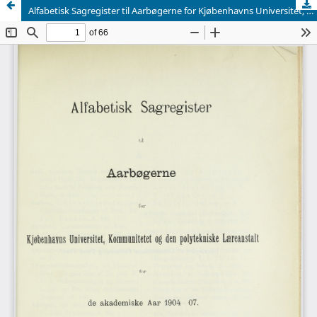
Alfabetisk Sagregister til Aarbøgerne for Kjøbenhavns Universitet, 1904-07