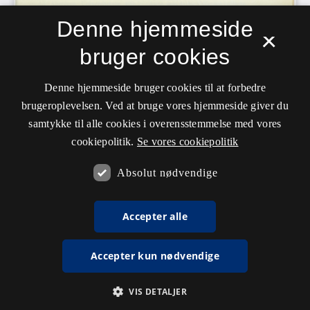
Denne hjemmeside
×
bruger cookies
Denne hjemmeside bruger cookies til at forbedre
brugeroplevelsen. Ved at bruge vores hjemmeside giver du
samtykke til alle cookies i overensstemmelse med vores
cookiepolitik.
Se vores cookiepolitik
Absolut nødvendige
Accepter alle
Accepter kun nødvendige
VIS DETALJER