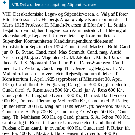
VIII. Det akademiske Legat- og Stipendievæsen