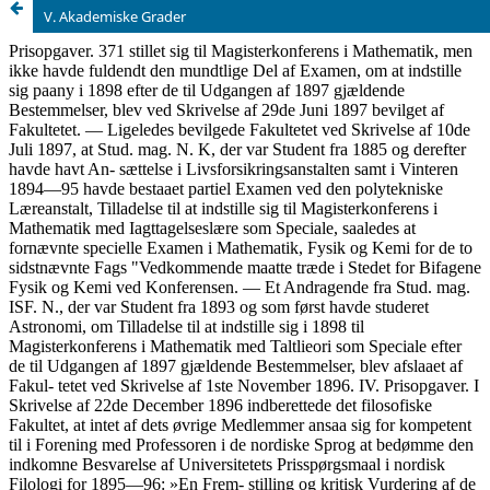
V. Akademiske Grader