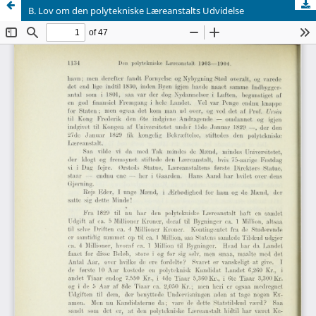
B. Lov om den polytekniske Læreanstalts Udvidelse