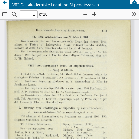
VIII. Det akademiske Legat- og Stipendievæsen