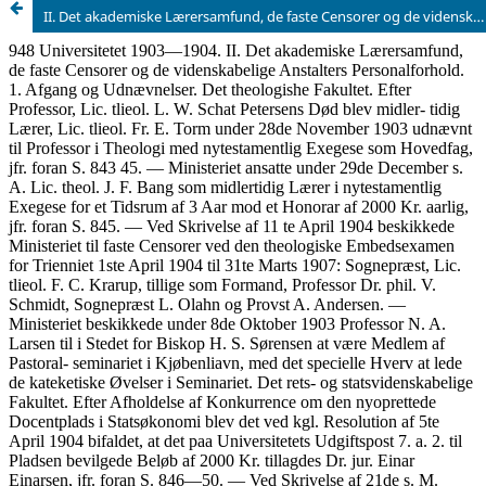
II. Det akademiske Lærersamfund, de faste Censorer og de videnskabelige Anstalters Personalforhold