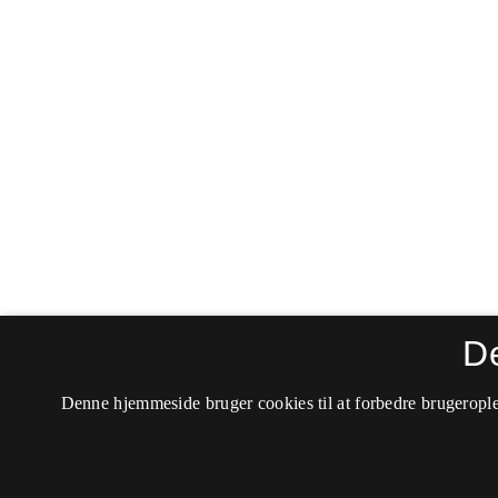
D
Denne hjemmeside bruger cookies til at forbedre brugerople