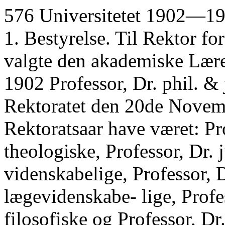
576 Universitetet 1902—19
1. Bestyrelse. Til Rektor 
valgte den akademiske Lær
1902 Professor, Dr. phil. & 
Rektoratet den 20de Novemb
Rektoratsaar have været: Pro
theologiske, Professor, Dr. j
videnskabelige, Professor, 
lægevidenskabe- lige, Profes
filosofiske og Professor, Dr.