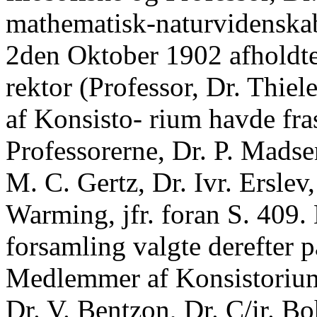
mathematisk-naturvidenskabe
2den Oktober 1902 afholdt
rektor (Professor, Dr. Thie
af Konsisto- rium havde fra
Professorerne, Dr. P. Madse
M. C. Gertz, Dr. Ivr. Erslev,
Warming, jfr. foran S. 409
forsamling valgte derefter p
Medlemmer af Konsistorium:
Dr. V. Bentzon, Dr. C/ir. Bo