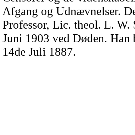
Afgang og Udnævnelser. Det
Professor, Lic. theol. L. W.
Juni 1903 ved Døden. Han b
14de Juli 1887.