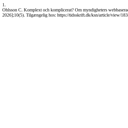
1.
Ohlsson C. Komplext och komplicerat? Om myndigheters webbaserade 
2026];10(5). Tilgængelig hos: https://tidsskrift.dk/ksn/article/view/18