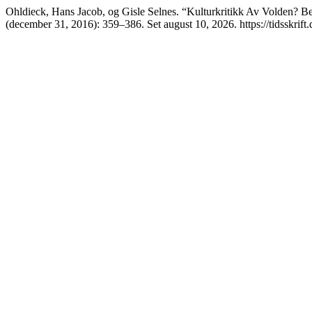
Ohldieck, Hans Jacob, og Gisle Selnes. “Kulturkritikk Av Volden? Be
(december 31, 2016): 359–386. Set august 10, 2026. https://tidsskrift