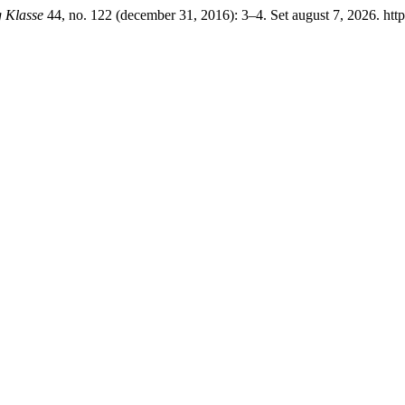
 Klasse
44, no. 122 (december 31, 2016): 3–4. Set august 7, 2026. https