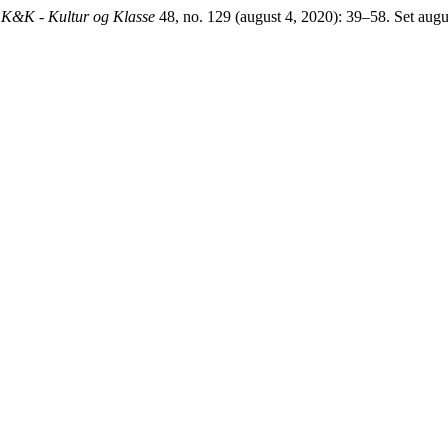
.
K&K - Kultur og Klasse
48, no. 129 (august 4, 2020): 39–58. Set august