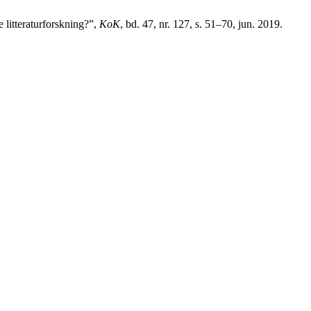
litteraturforskning?”,
KoK
, bd. 47, nr. 127, s. 51–70, jun. 2019.