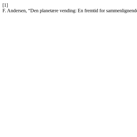
[1]
F. Andersen, “Den planetære vending: En fremtid for sammenlignende 