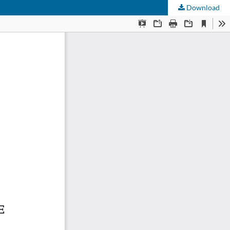
Download