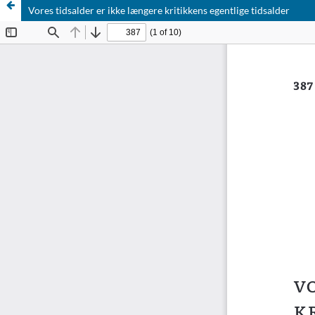
Vores tidsalder er ikke længere kritikkens egentlige tidsalder