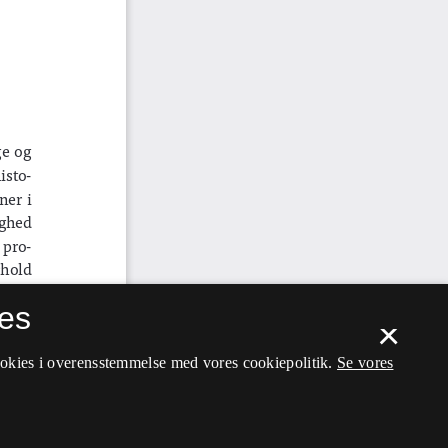
es
×
ookies i overensstemmelse med vores cookiepolitik.
Se vores