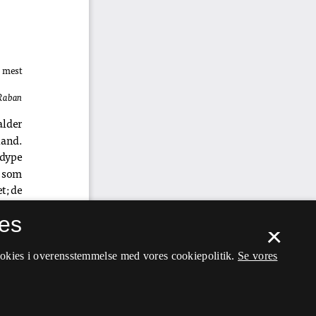
es
×
ookies i overensstemmelse med vores cookiepolitik.
Se vores