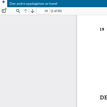
Den andre oppdagelsen av havet