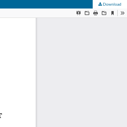
Download