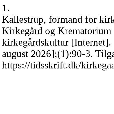
1.
Kallestrup, formand for kir
Kirkegård og Krematorium I.
kirkegårdskultur [Internet]
august 2026];(1):90-3. Tilg
https://tidsskrift.dk/kirkeg