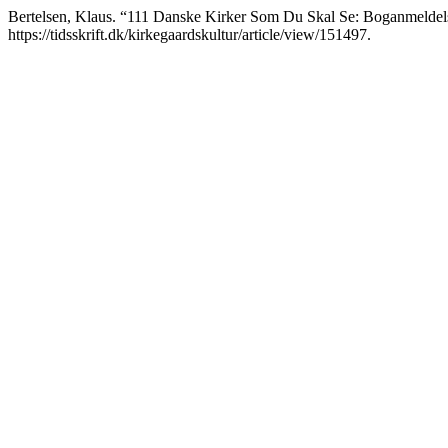
Bertelsen, Klaus. “111 Danske Kirker Som Du Skal Se: Boganmeldel
https://tidsskrift.dk/kirkegaardskultur/article/view/151497.