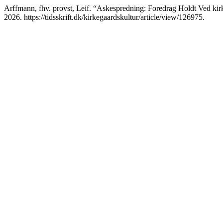
Arffmann, fhv. provst, Leif. “Askespredning: Foredrag Holdt Ved kir
2026. https://tidsskrift.dk/kirkegaardskultur/article/view/126975.