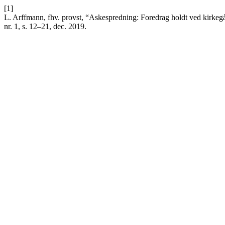
[1]
L. Arffmann, fhv. provst, “Askespredning: Foredrag holdt ved kirkegå
nr. 1, s. 12–21, dec. 2019.