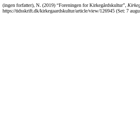
(ingen forfatter), N. (2019) “Foreningen for Kirkegårdskultur”,
Kirke
https://tidsskrift.dk/kirkegaardskultur/article/view/126945 (Set: 7 augu