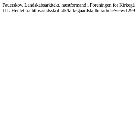
Fauerskov, Landskabsarkitekt, næstformand i Foreningen for Kirkegår
111. Hentet fra https://tidsskrift.dk/kirkegaardskultur/article/view/129