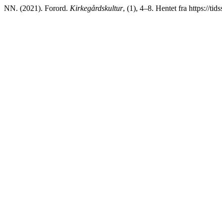
NN. (2021). Forord.
Kirkegårdskultur
, (1), 4–8. Hentet fra https://ti