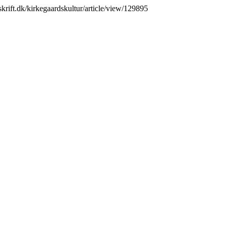
dsskrift.dk/kirkegaardskultur/article/view/129895