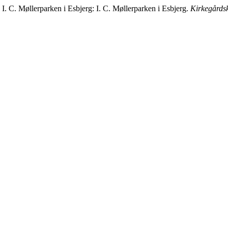
 I. C. Møllerparken i Esbjerg: I. C. Møllerparken i Esbjerg.
Kirkegårdsk