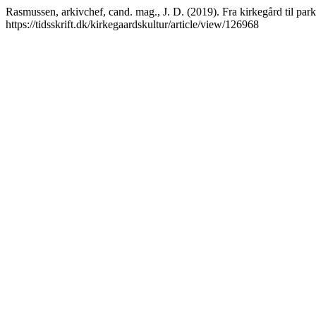
Rasmussen, arkivchef, cand. mag., J. D. (2019). Fra kirkegård til park
https://tidsskrift.dk/kirkegaardskultur/article/view/126968