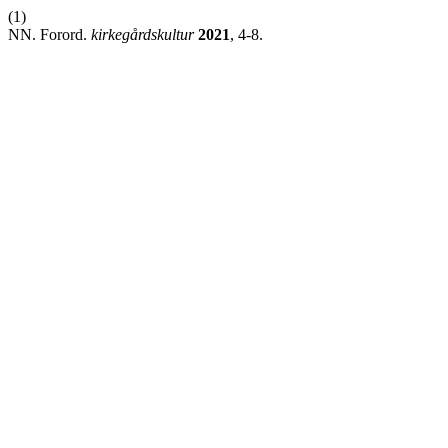
(1)
NN. Forord.
kirkegårdskultur
2021
, 4-8.