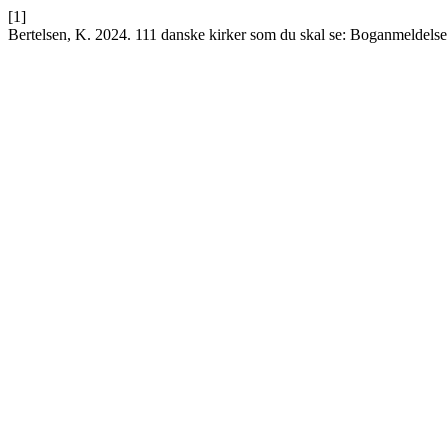
[1]
Bertelsen, K. 2024. 111 danske kirker som du skal se: Boganmeldels