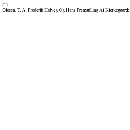
(1)
Olesen, T. A. Frederik Helveg Og Hans Fremstilling Af Kierkegaard: