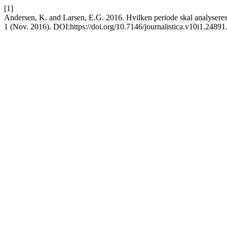
[1]
Andersen, K. and Larsen, E.G. 2016. Hvilken periode skal analyseres
1 (Nov. 2016). DOI:https://doi.org/10.7146/journalistica.v10i1.24891