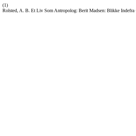
(1)
Rolsted, A. B. Et Liv Som Antropolog: Berit Madsen: Blikke Indefr