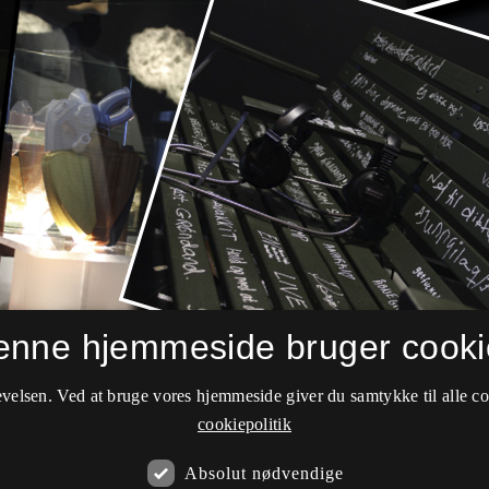
enne hjemmeside bruger cooki
velsen. Ved at bruge vores hjemmeside giver du samtykke til alle c
cookiepolitik
Absolut nødvendige