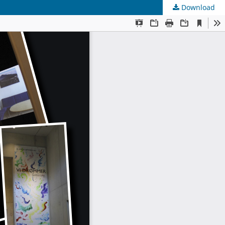
Download