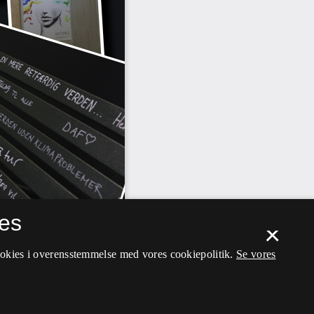
es
×
ookies i overensstemmelse med vores cookiepolitik.
Se vores