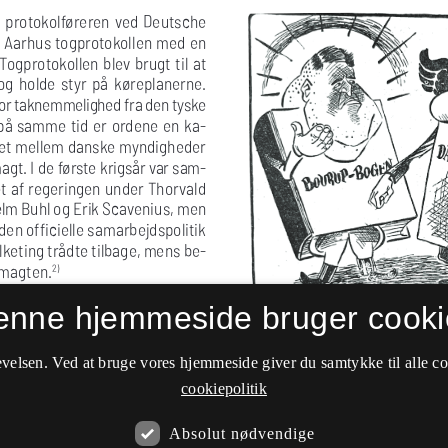
enne hjemmeside bruger cooki
velsen. Ved at bruge vores hjemmeside giver du samtykke til alle c
cookiepolitik
Absolut nødvendige