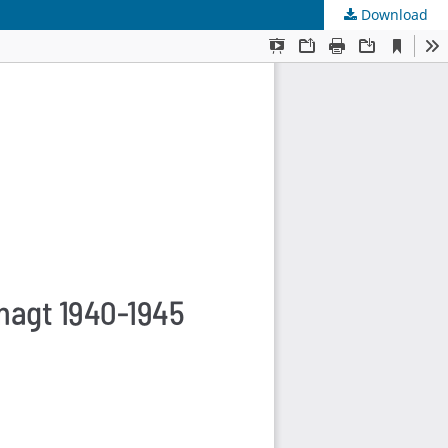
Download