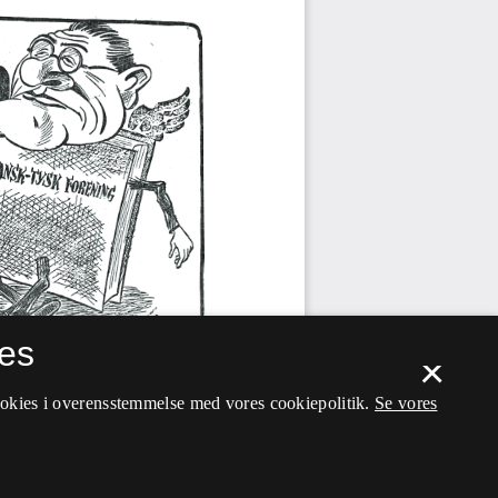
es
×
ookies i overensstemmelse med vores cookiepolitik.
Se vores