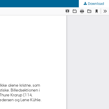
Download