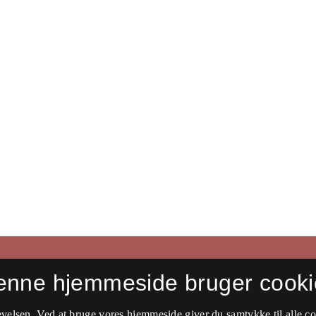
enne hjemmeside bruger cooki
velsen. Ved at bruge vores hjemmeside giver du samtykke til alle c