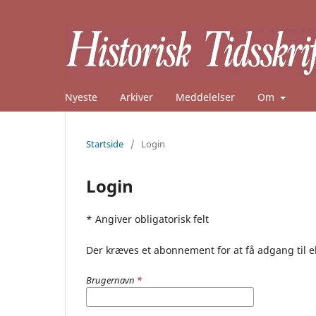
Nyeste
Arkiver
Meddelelser
Om
Startside
/
Login
Login
* Angiver obligatorisk felt
Der kræves et abonnement for at få adgang til e
Brugernavn
*