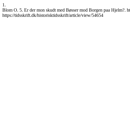
1.
Blom O. 5. Er der mon skudt med Bøsser mod Borgen paa Hjelm?. ht [I
https://tidsskrift.dk/historisktidsskrift/article/view/54654