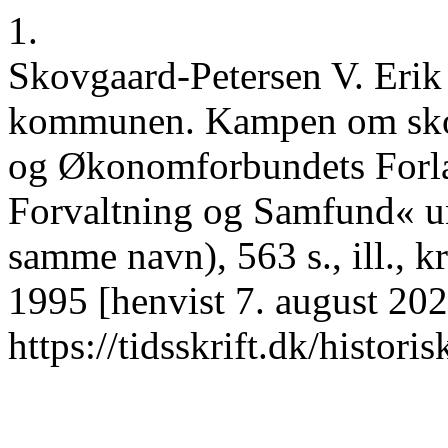
1.
Skovgaard-Petersen V. Erik
kommunen. Kampen om skole
og Økonomforbundets Forlag
Forvaltning og Samfund« un
samme navn), 563 s., ill., kr
1995 [henvist 7. august 20
https://tidsskrift.dk/histori