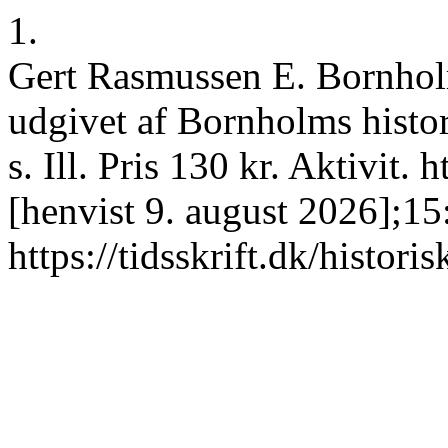
1.
Gert Rasmussen E. Bornholm
udgivet af Bornholms histo
s. Ill. Pris 130 kr. Aktivit. 
[henvist 9. august 2026];15
https://tidsskrift.dk/histori