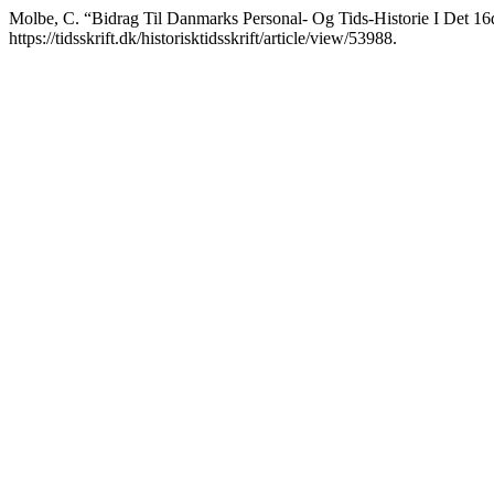
Molbe, C. “Bidrag Til Danmarks Personal- Og Tids-Historie I Det 1
https://tidsskrift.dk/historisktidsskrift/article/view/53988.